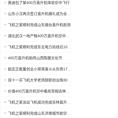
奥迪包了架400万直升机体验空中飞行
山东小汉再次签订直升机婚礼成为全国空中婚礼接亲最多企业之一
飞机之家顺利完成山东烟台直升机航测
湖北武汉一地产租400万直升机空中看房
飞机之家顺利完成东北电力巡线近100小时作业
400万直升机助阵山西陈醋文化节
励志正能量创业小哥哥奋斗从负债170万到8架直升机
双十一买飞机大学老师辞职创业掏300万网上订购直升机
价值400万直升机空中看房亮相吉林通化一楼盘
飞机之家派出飞机成功完成吉林直升机航测
飞机之家顺利完成山东济南城市航空测绘