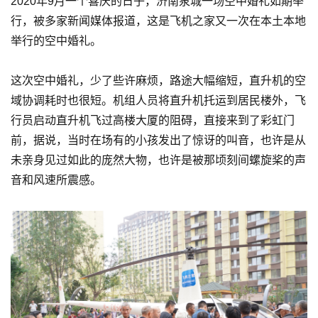
2020年9月一个喜庆的日子，济南泉城一场空中婚礼如期举
行，被多家新闻媒体报道，这是飞机之家又一次在本土本地
举行的空中婚礼。
这次空中婚礼，少了些许麻烦，路途大幅缩短，直升机的空
域协调耗时也很短。机组人员将直升机托运到居民楼外，飞
行员启动直升机飞过高楼大厦的阻碍，直接来到了彩虹门
前，据说，当时在场有的小孩发出了惊讶的叫音，也许是从
未亲身见过如此的庞然大物，也许是被那顷刻间螺旋桨的声
音和风速所震感。