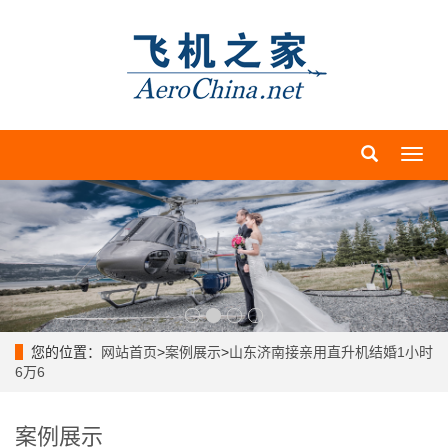
导
航
菜
单
您的位置：
网站首页
>
案例展示
>
山东济南接亲用直升机结婚1小时
6万6
案例展示