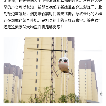
无遮掩，这也是他人生中最浪漫和幸福的时刻。从在场人鼓
掌的声音可以获知，新郎官抱起了新娘准备穿过彩虹门，此
刻鞭炮声响起，烟雾爆竹霎时间漫天飞舞，意犹未尽的人群
还在观摩这架直升机，是机身的上的大红双喜字足够亮眼？
还是这架庞然大物直升机足够亮眼？