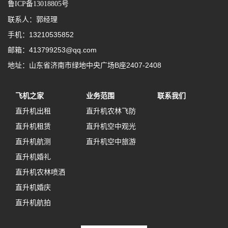
鲁ICP备13018805号
联系人：郭经理
手机：13210535852
邮箱：413799253@qq.com
地址：山东省济南市绿地中央广场B座2407-2408
飞机之家
业务范围
联系我们
直升机出租
直升机农林飞防
直升机租赁
直升机空中观光
直升机航测
直升机空中旅游
直升机婚礼
直升机农林喷洒
直升机婚庆
直升机航拍