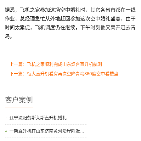
据悉，飞机之家参加这场空中婚礼时，其它各省市都在一线
作业，总经理急忙从外地赶回参加这次空中婚礼盛宴，由于
时间太紧促，飞机调度仍在继续，下午时刻他又离开赶去青
岛。
上一篇：飞机之家顺利完成山东烟台直升机航测
下一篇：恒大直升机看房再次空降青岛360度空中看楼盘
客户案例
辽宁沈阳劳斯莱斯直升机婚礼
一架直升机在山东济南黄河沿岸附近开展农林喷洒