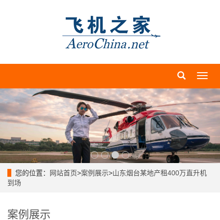
导
航
菜
单
您的位置：
网站首页
>
案例展示
>
山东烟台某地产租400万直升机
到场
案例展示