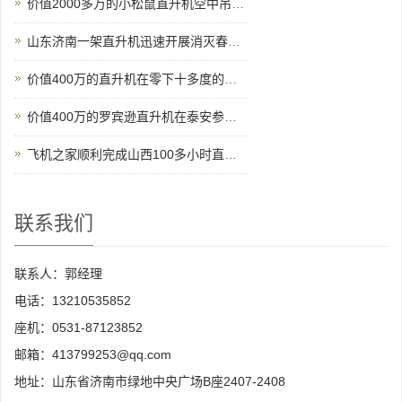
价值2000多万的小松鼠直升机空中吊装茶树
山东济南一架直升机迅速开展消灭春尺蠖行动
价值400万的直升机在零下十多度的北京继续航测
价值400万的罗宾逊直升机在泰安参加商业庆典
飞机之家顺利完成山西100多小时直升机测绘
联系我们
联系人：郭经理
电话：13210535852
座机：0531-87123852
邮箱：413799253@qq.com
地址：山东省济南市绿地中央广场B座2407-2408