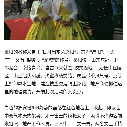
莱阳的名称来自于“日月出东莱之阳”。古为“昌阳”、“长
广”，又有“梨城”、“龙城”的称号。莱阳位于山东东部，北
邻烟台，南接青岛，自古以来就是“胶东腹地”；为低山丘陵
区，山丘起伏和缓，沟壑纵横交错；属温带季风气候。此等
上好的风水宝地，建造楼盘更是锦上添花，地产商便抓住这
里的地理优势，开展此次活动的大卖点。
白色的罗宾逊R44静静的坐落在红色地毯上，收起了刚从空
中豪气冲天的架势，如一害羞的娇艳女子，吸引不少游客前
来拍照，地产工作人员，三人中，二女一男，两名女士手持