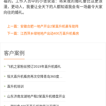
福的。工作人员中的小张说道：将来我的婚礼要比这更浪
漫，更动人，我要让全天下的人都知道我会有一场最令大家
向往的婚礼。
上一篇：安徽合肥一地产开业2架直升机豪车助阵
下一篇：江西萍乡绿地地产出动400万直升机看房
客户案例
飞机之家粉丝预订2019年直升机婚礼
恒大直升机看房再次空降青岛360度空中看楼盘
直升机培训
山东济南龙湖地产租2架直升机楼盘开业