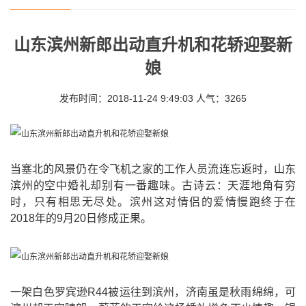
山东滨州新郎出动直升机和花轿迎娶新
娘
发布时间：2018-11-24 9:49:03 人气：3265
当塞北的风景仍在令飞机之家的工作人员流连忘返时，山东
滨州的空中婚礼却别有一番趣味。古诗云：天涯地角有穷
时，只有相思无尽处。滨州这对情侣的爱情慢跑终于在
2018年的9月20日修成正果。
一架白色罗宾逊
R44被运往到滨州，济南虽是秋雨绵绵，可