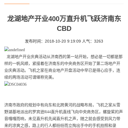
龙湖地产开业400万直升机飞跃济南东
CBD
发布时间：2018-10-20 9:19:09 人气：3263
龙湖地产开业庆典活动从济南西的第一站开始，想必是一切都是那
样的一帆风顺，紧接着在济南东的中央商务区开始了第二场地产开
业庆典活动。飞机之家在商业地产开盘活动中早已是得心应手，连
续的两场活动可谓堪称完美。
济南市政府的规划中有向东和北跨黄河的战略布局，飞机之家从雪
野湖基地派出的罗宾逊R44直升机直线飞向中央商务区，螺旋桨的声
音嘎嘎而响，未见直升机先闻直升机之声，随之就会感受到风力带
来的凉爽之感，路上的行人都纷纷而立掏出手中的手机拍照和录