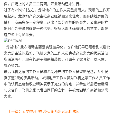
像，广场上的人员三三两两，开业活动还未进行。
过了有2个小时左右，龙湖地产的工作人员鱼贯而来。现场的工作开
展起来，龙湖地产这次主推商业旺铺和公寓住房，现在随着房价的
攀升，商品房在一定程度上超出了部分百姓的购买力，公寓房的推
出对百姓来说的确是一种优势。很多人都明确有购买的意向，都在
选户型上讨论半天。
龙湖地产此次活动主要是实现差异化，也许他们早已经看到以后公
寓房是主流的趋势，飞机之家的工作人员也被这公寓房的优惠活动
所深深吸引，现在的房子都是精装修，可谓有了家具就可以入住，
省心省力。
最后飞机之家的工作人员和龙湖地产的工作人员留影纪念，互相祝
贺了这2天的庆典活动，龙湖地产工作人员对飞机之家工作人员工作
中的认真态度和敬业精神表示了充分的肯定，并希望以后还会继续
与之合作，飞机之家也发出同样的言辞，并祝龙湖地产商铺和公寓
大卖。
上一篇：太酷啦开飞机吃火锅吃出励志的味道