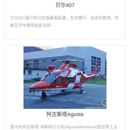
贝尔407
贝尔407直升机可实施垂直起落，左右横行、前进及倒退，并
能在空中悬停和定点转···
阿古斯塔Agusta
意大利阿古斯塔·韦斯特兰公司(AgustaWestland)是世界上主