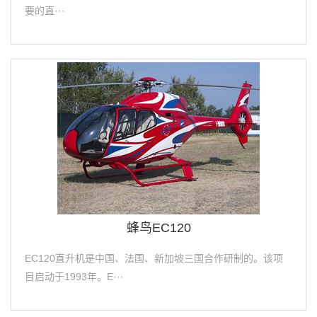
要的直···
蜂鸟EC120
EC120直升机是中国、法国、新加坡三国合作研制的。该项
目启动于1993年。E···