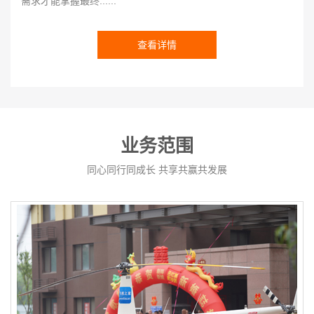
需求才能掌握最终......
查看详情
业务范围
同心同行同成长 共享共赢共发展