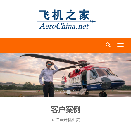
导
航
菜
单
客户案例
专注直升机租赁