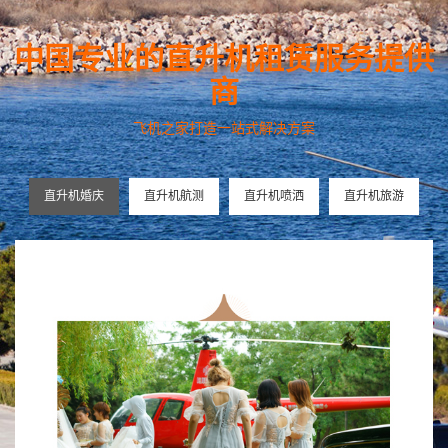
中国专业的直升机租赁服务提供
商
飞机之家打造一站式解决方案
直升机婚庆
直升机航测
直升机喷洒
直升机旅游