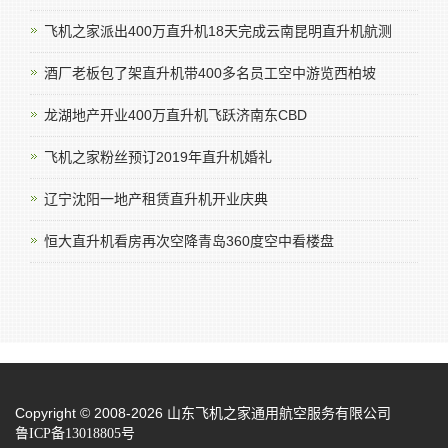
飞机之家派出400万直升机18天完成云南昆明直升机航测
酒厂老板包了架直升机带400多名员工空中游览西柏坡
龙湖地产开业400万直升机飞跃济南东CBD
飞机之家粉丝预订2019年直升机婚礼
辽宁沈阳一地产租赁直升机开业庆典
恒大直升机看房再次空降青岛360度空中看楼盘
Copyright © 2008-2026 山东飞机之家通用航空服务有限公司
鲁ICP备13018805号