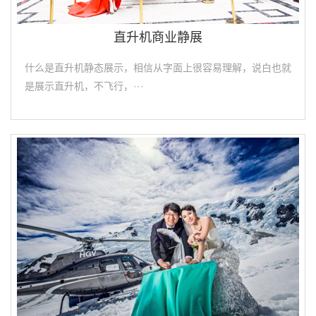
直升机商业静展
什么是直升机静态展示，相信从字面上很容易理解，说白也就
是展示直升机，不飞行，···