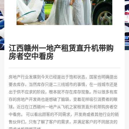
江西赣州一地产租赁直升机带购
房者空中看房
房地产行业发展到今天已经是出于饱和状态，国家也明确提出
要去库存，当然库存只是二三线城市的事情，在一线城市还是
出于供不应求的阶段，根本就不存在库存现象。所以很多有库
存的房地产开发商也是想破了脑袋，变着花样吸引消费者的眼
球。近日在江西赣州一地产从飞机之家租赁直升机带购房者空
中看房。 可以看出顾客的不同需求，开发商或者其他行业的销
售伙伴们，只有了解了客户的需求，并满足客户的不同层次的